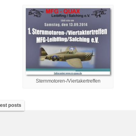
Sternmotoren-/Viertakertreffen
est posts