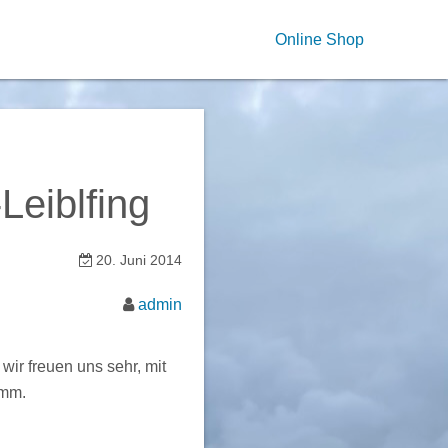
Online Shop
Leiblfing
20. Juni 2014
admin
wir freuen uns sehr, mit
amm.