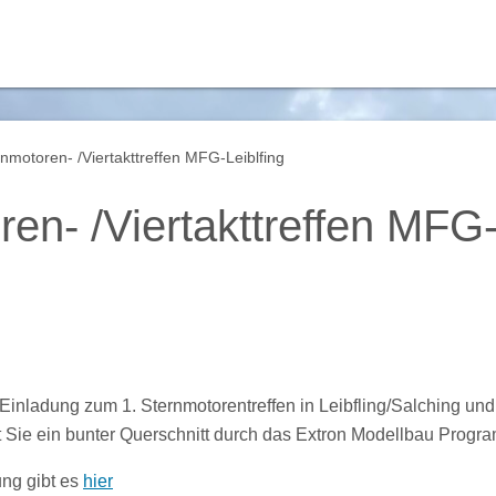
nmotoren- /Viertakttreffen MFG-Leiblfing
en- /Viertakttreffen MFG-
Einladung zum 1. Sternmotorentreffen in Leibfling/Salching und 
et Sie ein bunter Querschnitt durch das Extron Modellbau Progr
ung gibt es
hier