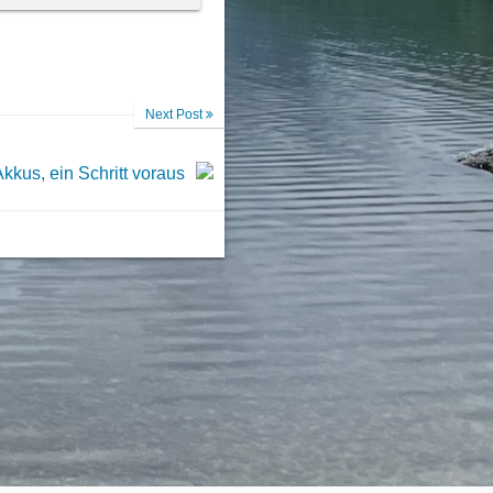
Next Post
kkus, ein Schritt voraus