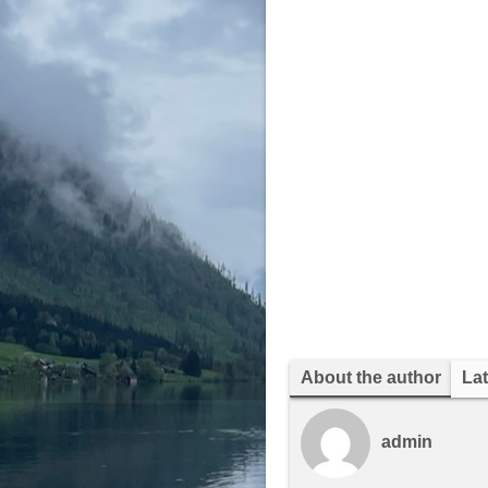
About the author
Lat
admin