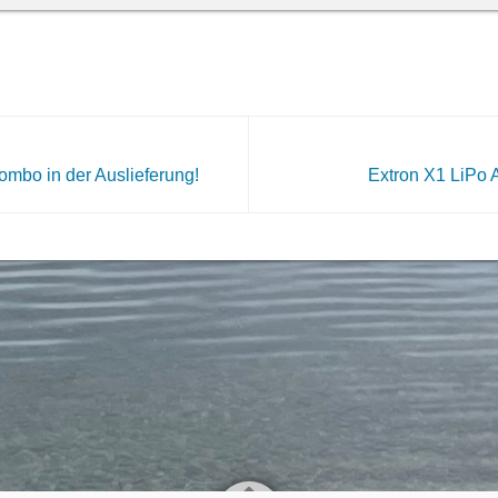
mbo in der Auslieferung!
Extron X1 LiPo A