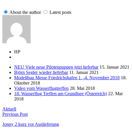
About the author
Latest posts
HP
NEU Viele neue Pilotenpuppen jetzt lieferbar
15. Januar 2021
Björn Segler wieder lieferbar
11. Januar 2021
Modellbau Messe Friedrichshafen 1. -4. November 2018
18.
Oktober 2018
Video vom Wasserflugtreffen
28. Mai 2018
18. Wasserflug Treffen am Grundlsee (Österreich)
22. Mai
2018
Aktuell
Previous Post
Jonny 2 kurz vor Auslieferung