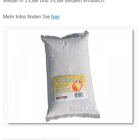
wieder in 1-Liter und 5-Liter Beuteln erhältlich.
Mehr Infos finden Sie
hier