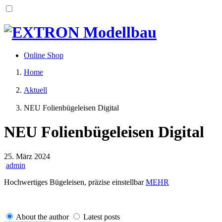
Skip
to
content
Online Shop
Home
Aktuell
NEU Folienbügeleisen Digital
NEU Folienbügeleisen Digital
25. März 2024
admin
Hochwertiges Bügeleisen, präzise einstellbar
MEHR
About the author
Latest posts