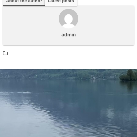
About the author
Latest posts
admin