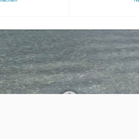
AGB
Kontakt
Datenschutz
Impressum
EXTRON Mode