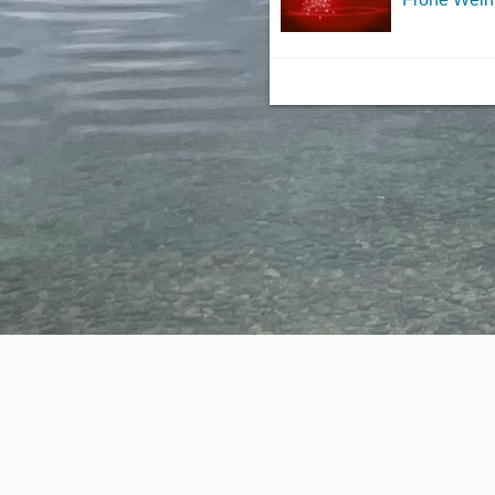
Powered by
WordPress
Theme by
Simple Days