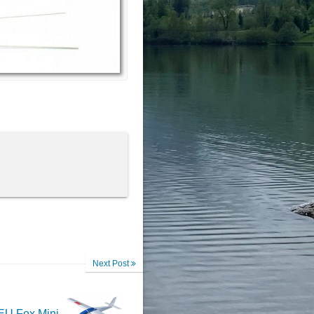
Next Post
EU Fox Mini