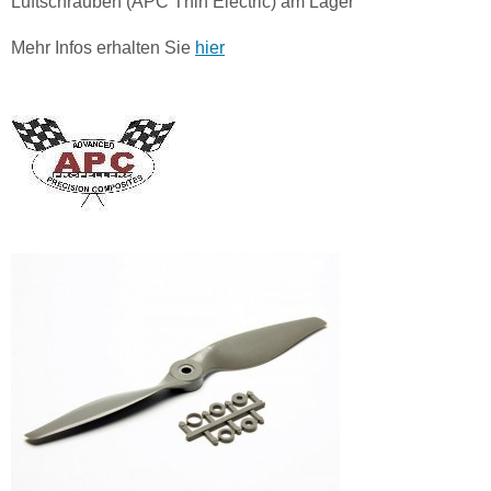
Luftschrauben (APC Thin Electric) am Lager
Mehr Infos erhalten Sie
hier