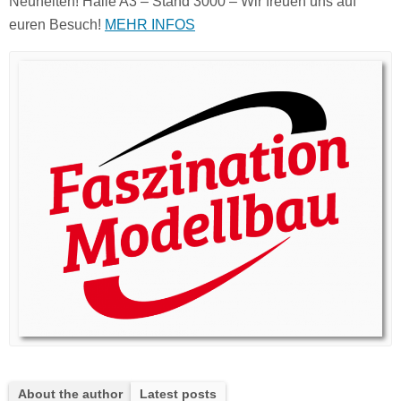
Neuheiten! Halle A3 – Stand 3000 – Wir freuen uns auf
euren Besuch!
MEHR INFOS
About the author
Latest posts